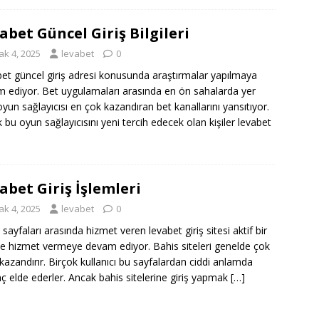
abet Güncel Giriş Bilgileri
ak 4, 2025
levabet
0
et güncel giriş adresi konusunda araştırmalar yapılmaya
 ediyor. Bet uygulamaları arasında en ön sahalarda yer
oyun sağlayıcısı en çok kazandıran bet kanallarını yansıtıyor.
 bu oyun sağlayıcısını yeni tercih edecek olan kişiler levabet
abet Giriş İşlemleri
ak 4, 2025
levabet
0
 sayfaları arasında hizmet veren levabet giriş sitesi aktif bir
de hizmet vermeye devam ediyor. Bahis siteleri genelde çok
 kazandırır. Birçok kullanıcı bu sayfalardan ciddi anlamda
ç elde ederler. Ancak bahis sitelerine giriş yapmak
[…]