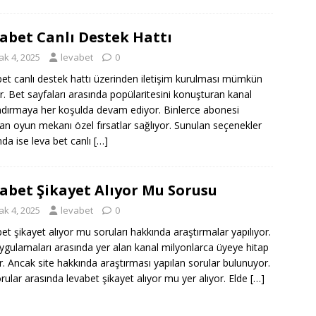
abet Canlı Destek Hattı
ak 4, 2025
levabet
0
et canlı destek hattı üzerinden iletişim kurulması mümkün
r. Bet sayfaları arasında popülaritesini konuşturan kanal
dırmaya her koşulda devam ediyor. Binlerce abonesi
an oyun mekanı özel fırsatlar sağlıyor. Sunulan seçenekler
nda ise leva bet canlı
[…]
abet Şikayet Alıyor Mu Sorusu
ak 4, 2025
levabet
0
et şikayet alıyor mu soruları hakkında araştırmalar yapılıyor.
ygulamaları arasında yer alan kanal milyonlarca üyeye hitap
r. Ancak site hakkında araştırması yapılan sorular bulunuyor.
rular arasında levabet şikayet alıyor mu yer alıyor. Elde
[…]