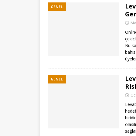
Lev
GENEL
[ Ocak 4, 2025 ]
Levabet Ca
Gen
[ Mart 8, 2026 ]
Levabet De
Mar
Onlin
çekic
Bu ka
bahis
üyele
Lev
GENEL
Ris
Oc
Levab
hedefl
birid
olası
sağla