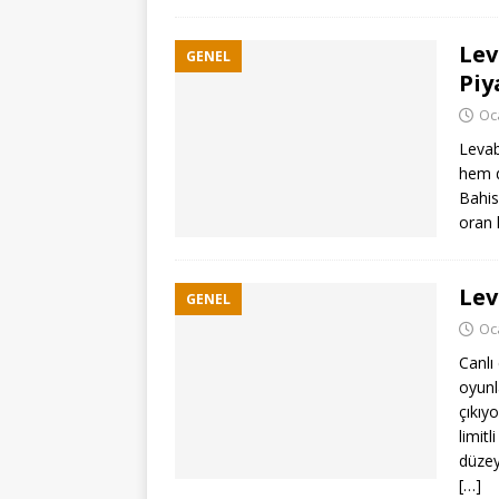
Lev
GENEL
Piy
Oc
Levab
hem d
Bahis
oran k
Lev
GENEL
Oc
Canlı
oyunl
çıkıy
limit
düzey
[…]