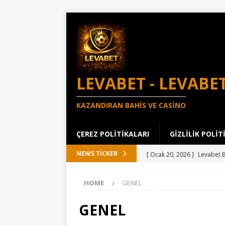
LEVABET - LEVABET
KAZANDIRAN BAHIS VE CASINO
ÇEREZ POLITIKALARI
GIZLILIK POLIT
[ Ocak 20, 2026 ]
Levabet B
NEWS TICKER
GENEL
HOME
GENEL
[ Ocak 20, 2026 ]
Levabet B
GENEL
GENEL
[ Ocak 4, 2025 ]
Levabet C