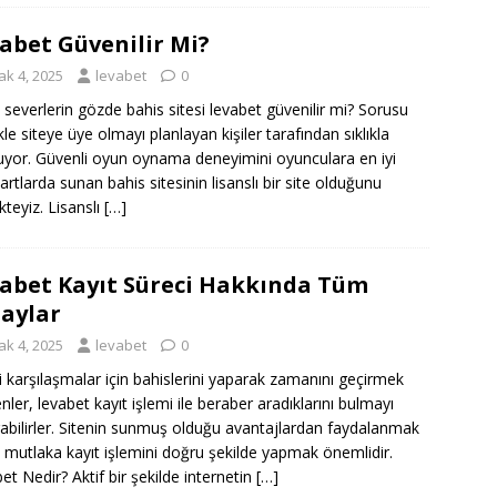
abet Güvenilir Mi?
ak 4, 2025
levabet
0
 severlerin gözde bahis sitesi levabet güvenilir mi? Sorusu
kle siteye üye olmayı planlayan kişiler tarafından sıklıkla
uyor. Güvenli oyun oynama deneyimini oyunculara en iyi
artlarda sunan bahis sitesinin lisanslı bir site olduğunu
kteyiz. Lisanslı
[…]
abet Kayıt Süreci Hakkında Tüm
aylar
ak 4, 2025
levabet
0
li karşılaşmalar için bahislerini yaparak zamanını geçirmek
enler, levabet kayıt işlemi ile beraber aradıklarını bulmayı
abilirler. Sitenin sunmuş olduğu avantajlardan faydalanmak
e mutlaka kayıt işlemini doğru şekilde yapmak önemlidir.
et Nedir? Aktif bir şekilde internetin
[…]